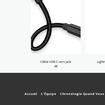
Câble USB-C vers Jack
Light
4
€
Accueil
L'Équipe
Chronologie Quand Vous 