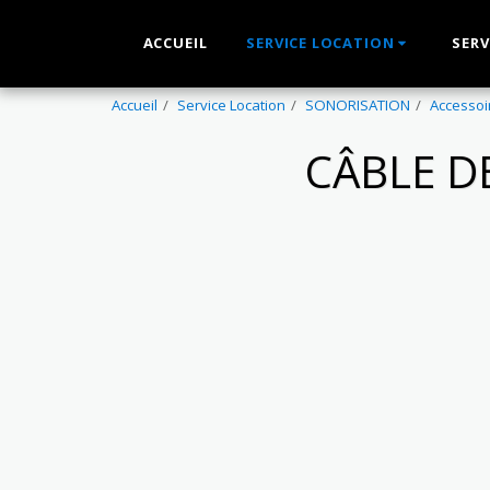
ACCUEIL
SERVICE LOCATION
SERV
Accueil
Service Location
SONORISATION
Accessoi
CÂBLE D