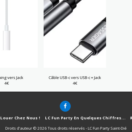
ning vers Jack
Câble USB-c vers USB-c + Jack
4
€
4
€
Louer Chez Nous !
LC Fun Party En Quelques Chiffres...
Droits d'auteur © 2026 Tous droits réservés -
LC Fun Party Saint-Dié