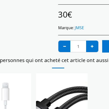
30
€
Marque:
JMSE
 personnes qui ont acheté cet article ont auss