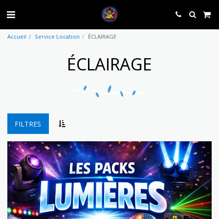
Accueil
Service Location
ÉCLAIRAGE
ÉCLAIRAGE
FILTRES