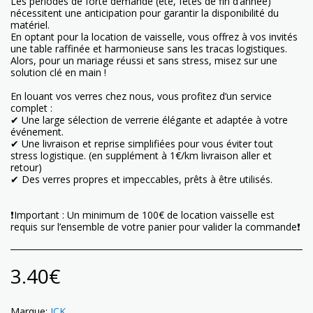
Les périodes de forte demande (été, fêtes de fin d’année)
nécessitent une anticipation pour garantir la disponibilité du
matériel.
En optant pour la location de vaisselle, vous offrez à vos invités
une table raffinée et harmonieuse sans les tracas logistiques.
Alors, pour un mariage réussi et sans stress, misez sur une
solution clé en main !
En louant vos verres chez nous, vous profitez d’un service
complet :
✔ Une large sélection de verrerie élégante et adaptée à votre
événement.
✔ Une livraison et reprise simplifiées pour vous éviter tout
stress logistique. (en supplément à 1€/km livraison aller et
retour)
✔ Des verres propres et impeccables, prêts à être utilisés.
❗️Important : Un minimum de 100€ de location vaisselle est
requis sur l’ensemble de votre panier pour valider la commande❗️
3.40
€
Marque:
ICK