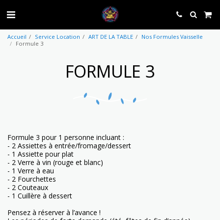
Accueil
Service Location
ART DE LA TABLE
Nos Formules Vaisselle
Formule 3
FORMULE 3
Formule 3 pour 1 personne incluant :
- 2 Assiettes à entrée/fromage/dessert
- 1 Assiette pour plat
- 2 Verre à vin (rouge et blanc)
- 1 Verre à eau
- 2 Fourchettes
- 2 Couteaux
- 1 Cuillère à dessert
Pensez à réserver à l’avance !