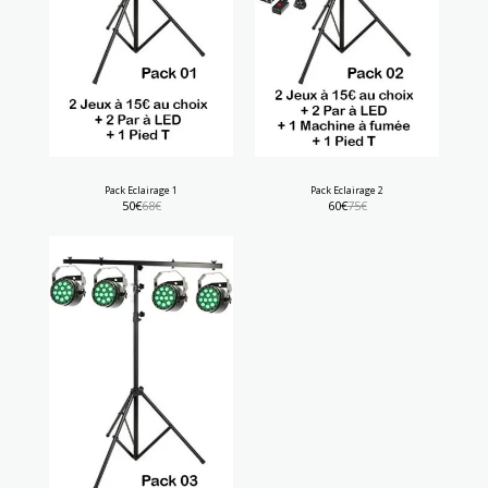
Pack Eclairage 1
Pack Eclairage 2
50
€
68
€
60
€
75
€