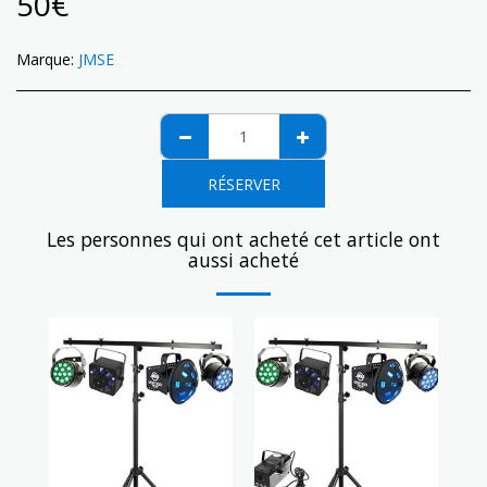
50
€
Marque:
JMSE
RÉSERVER
Les personnes qui ont acheté cet article ont
aussi acheté