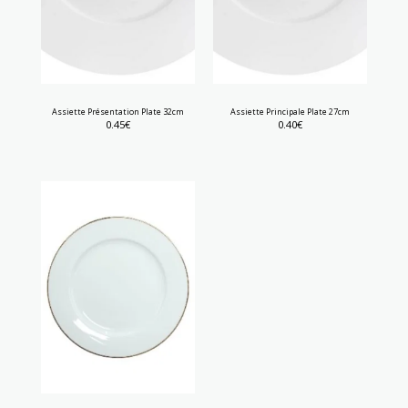
Assiette Présentation Plate 32cm
Assiette Principale Plate 27cm
0.45
€
0.40
€