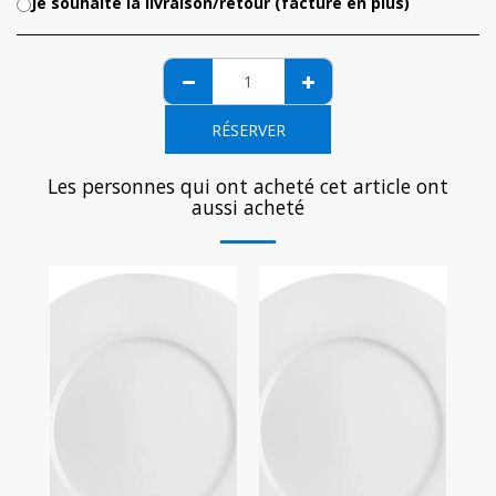
Je souhaite la livraison/retour (facturé en plus)
RÉSERVER
Les personnes qui ont acheté cet article ont
aussi acheté