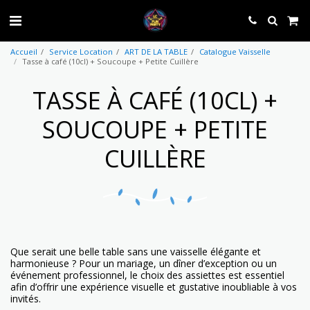
Accueil
Service Location
ART DE LA TABLE
Catalogue Vaisselle
Tasse à café (10cl) + Soucoupe + Petite Cuillère
TASSE À CAFÉ (10CL) +
SOUCOUPE + PETITE
CUILLÈRE
Que serait une belle table sans une vaisselle élégante et
harmonieuse ? Pour un mariage, un dîner d’exception ou un
événement professionnel, le choix des assiettes est essentiel
afin d’offrir une expérience visuelle et gustative inoubliable à vos
invités.