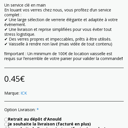
Un service clé en main
En louant vos verres chez nous, vous profitez d’un service
complet :
✔ Une large sélection de verrerie élégante et adaptée à votre
événement.
✔ Une livraison et reprise simplifiées pour vous éviter tout
stress logistique.
✔ Des verres propres et impeccables, prêts à être utilisés.
✔ Vaisselle à rendre non lavé (mais vidée de tout contenu)
❗️Important : Un minimum de 100€ de location vaisselle est
requis sur l’ensemble de votre panier pour valider la commande❗️
0.45
€
Marque:
ICK
Option Livraison:
*
Retrait au dépôt d'Anould
Je souhaite la livraison (facturé en plus)