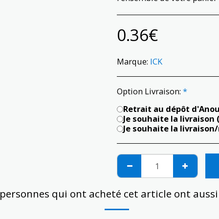
0.36
€
Marque:
ICK
Option Livraison:
*
Retrait au dépôt d'Ano
Je souhaite la livraison
Je souhaite la livraison
 personnes qui ont acheté cet article ont auss