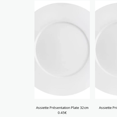
Assiette Présentation Plate 32cm
Assiette Pr
0.45
€