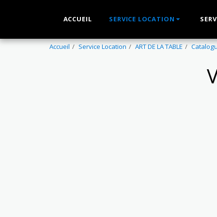
ACCUEIL
SERVICE LOCATION
SERV
Accueil
Service Location
ART DE LA TABLE
Catalogu
V