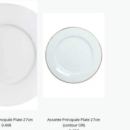
incipale Plate 27cm
Assiette Principale Plate 27cm
0.40
€
(contour OR)