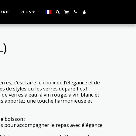
ERIE
PLUS
L)
rres, c’est faire le choix de l’élégance et de
es de styles ou les verres dépareillés !
e verres à eau, à vin rouge, à vin blanc et
us apportez une touche harmonieuse et
e boisson :
iels pour accompagner le repas avec élégance