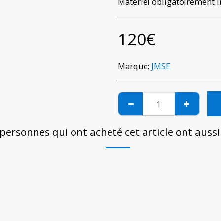
Matériel obligatoirement liv
120
€
Marque:
JMSE
 personnes qui ont acheté cet article ont auss