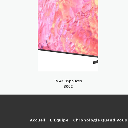
TV 4K 85pouces
300
€
Accueil
L'Équipe
Chronologie Quand Vous 