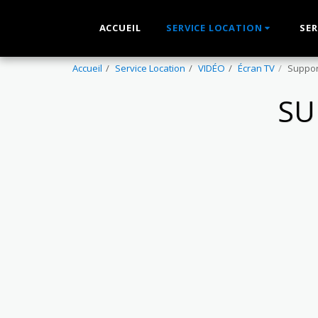
ACCUEIL
SERVICE LOCATION
SER
Accueil
Service Location
VIDÉO
Écran TV
Suppor
SU