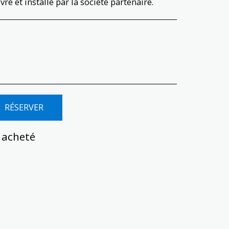
ré et installé par la société partenaire.
RÉSERVER
i acheté