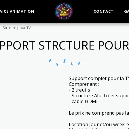
VICE ANIMATION
CONTACT
GA
t Strcture pour TV
PPORT STRCTURE POUR
Support complet pour la T
Comprenant :
- 2 treuils
- Structure Alu Tri et supp
- câble HDMi
Le prix ne comprend pas la
Location Jour et/ou week-e