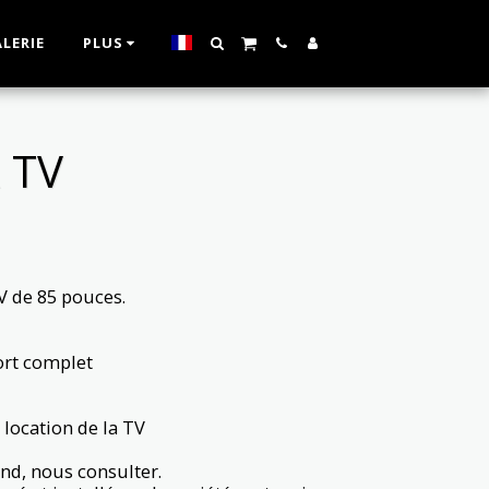
LERIE
PLUS
 TV
V de 85 pouces.
ort complet
 location de la TV
nd, nous consulter.